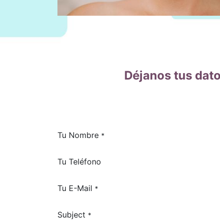
Déjanos tus dat
Tu Nombre
*
Tu Teléfono
Tu E-Mail
*
Subject
*