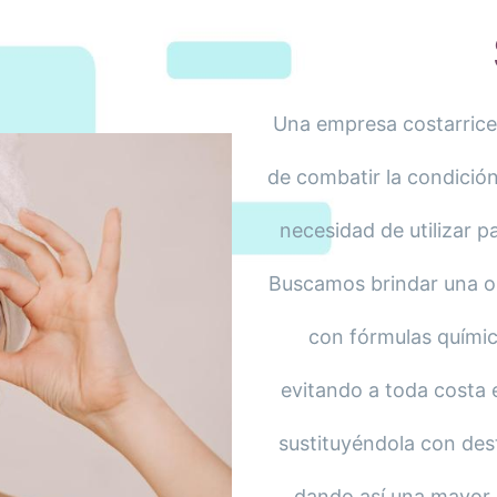
Una empresa costarrice
de combatir la condición
necesidad de utilizar pa
Buscamos brindar una op
con fórmulas químic
evitando a toda costa 
sustituyéndola con dest
dando así una mayor c